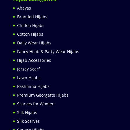
Abayas
Branded Hijabs
Chiffon Hijabs
Cotton Hijabs
Daily Wear Hijabs
Fancy Hijab & Party Wear Hijabs
Hijab Accessories
Jersey Scarf
Lawn Hijabs
Pashmina Hijabs
Premium Georgette Hijabs
Scarves for Women
Silk Hijabs
Silk Scarves
Square Hijabs